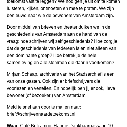
toekomst vast te leggen? We nodigen je uit om te komen
luisteren, kijken, ontmoeten en mee te praten. We zijn
benieuwd naar wie de bewoners van Amsterdam zijn.
Door middel van brieven en theater duiken we in de
geschiedenis van Amsterdam aan de hand van de
vraag: hoe schrijven wij zelf geschiedenis? Hoe zorg je
dat de geschiedenis van iedereen is en niet alleen van
een dominante groep? Hoe betrek je de hele
samenleving en alle stemmen die daarin voorkomen?
Mirjam Schaap, archivaris van het Stadsarchief is een
van onze gasten. Ook zijn er briefschrijvers die
voorlezen en vertellen. En hopelijk ben jij er ook, lieve
bewoner (of bezoeker!) van Amsterdam.
Meld je snel aan door te mailen naar:
brief@schrijvennaardetoekomst.nl
Waar:
Café Belcampo, Hannie Dankbaarpassage 10