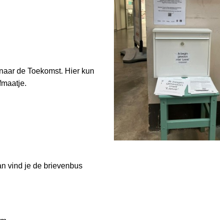
naar de Toekomst. Hier kun
fmaatje.
an vind je de brievenbus