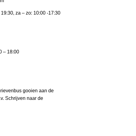
am
 19:30, za – zo: 10:00 -17:30
0 – 18:00
e brievenbus gooien aan de
.v. Schrijven naar de