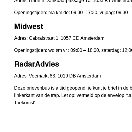
Adres: Hannie Dankbaarpassage 10, 1053 RT Amsterd
Openingstijden: ma t/m do: 09:30 -17:30, vrijdag: 09:30 –
Midwest
Adres: Cabralstraat 1, 1057 CD Amsterdam
Openingstijden: wo t/m vr : 09:00 – 18:00, zaterdag: 12:0
RadarAdvies
Adres: Veemarkt 83, 1019 DB Amsterdam
Deze brievenbus is altijd geopend, je kunt je brief in d
linkerkant van de trap. Let op: vermeld op de envelop 't.a
Toekomst'.