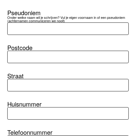
Pseudoniem
Onder welke naam wil je schrijven? Vul je eigen voornaam in of een pseudoniem
(achternamen communiceren we nooit)
Postcode
Straat
Huisnummer
Telefoonnummer