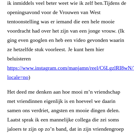
ik inmiddels veel beter weet wie ik zelf ben.Tijdens de
openingsavond voor de Vrouwen van West
tentoonstelling was er iemand die een hele mooie
voordracht had over het zijn van een jonge vrouw. (Ik
ging even googlen en heb een video gevonden waarin
ze hetzelfde stuk voorleest. Je kunt hem hier
beluisteren
https://www.instagram.com/manjamn/reel/C6LgzlRI8wN/
locale=no
)
Het deed me denken aan hoe mooi m’n vriendschap
met vriendinnen eigenlijk is en hoeveel we daarin
samen ons verdriet, angsten en mooie dingen delen.
Laatst sprak ik een mannelijke collega die zei soms
jaloers te zijn op zo’n band, dat in zijn vriendengroep