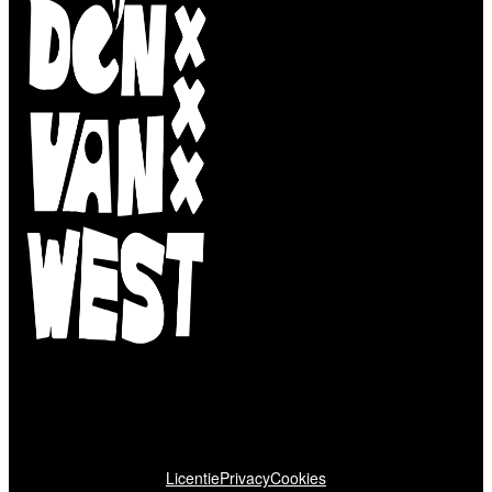
Licentie
Privacy
Cookies