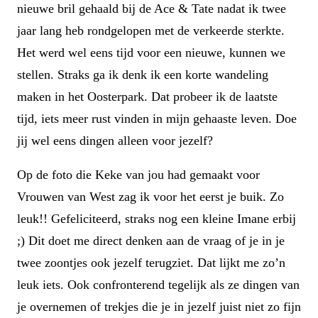
nieuwe bril gehaald bij de Ace & Tate nadat ik twee
jaar lang heb rondgelopen met de verkeerde sterkte.
Het werd wel eens tijd voor een nieuwe, kunnen we
stellen. Straks ga ik denk ik een korte wandeling
maken in het Oosterpark. Dat probeer ik de laatste
tijd, iets meer rust vinden in mijn gehaaste leven. Doe
jij wel eens dingen alleen voor jezelf?
Op de foto die Keke van jou had gemaakt voor
Vrouwen van West zag ik voor het eerst je buik. Zo
leuk!! Gefeliciteerd, straks nog een kleine Imane erbij
;) Dit doet me direct denken aan de vraag of je in je
twee zoontjes ook jezelf terugziet. Dat lijkt me zo’n
leuk iets. Ook confronterend tegelijk als ze dingen van
je overnemen of trekjes die je in jezelf juist niet zo fijn